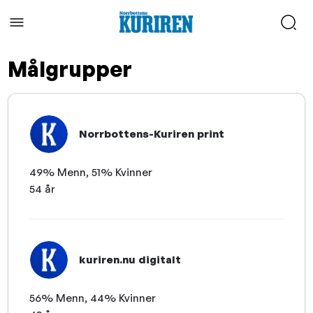
Målgrupper
Norrbottens-Kuriren print
49% Menn, 51% Kvinner
54 år
kuriren.nu digitalt
56% Menn, 44% Kvinner