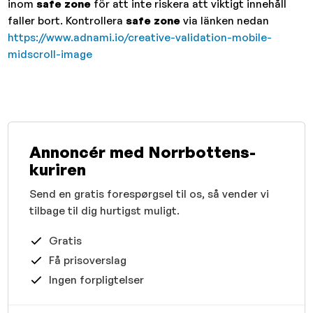
inom
safe zone
för att inte riskera att viktigt innehåll
faller bort. Kontrollera
safe zone
via länken nedan
https://www.adnami.io/creative-validation-mobile-
midscroll-image
Annoncér med Norrbottens-
kuriren
Send en gratis forespørgsel til os, så vender vi
tilbage til dig hurtigst muligt.
Gratis
Få prisoverslag
Ingen forpligtelser